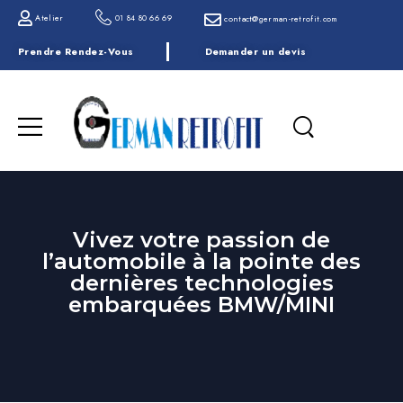
Atelier
01 84 80 66 69
contact@german-retrofit.com
Prendre Rendez-Vous
Demander un devis
Vivez votre passion de
l’automobile à la pointe des
dernières technologies
embarquées BMW/MINI