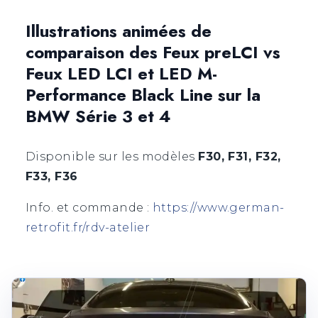
Illustrations animées de
comparaison des Feux preLCI vs
Feux LED LCI et LED M-
Performance Black Line sur la
BMW Série 3 et 4
Disponible sur les modèles
F30, F31, F32,
F33, F36
Info. et commande :
https://www.german-
retrofit.fr/rdv-atelier