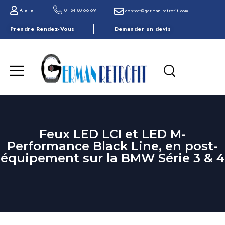
Atelier
01 84 80 66 69
contact@german-retrofit.com
Prendre Rendez-Vous
Demander un devis
Feux LED LCI et LED M-
Performance Black Line, en post-
équipement sur la BMW Série 3 & 4