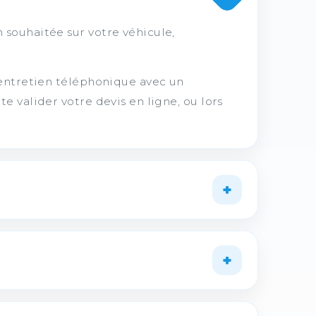
 souhaitée sur votre véhicule,
 entretien téléphonique avec un
e valider votre devis en ligne, ou lors
+
+
atelier.
fit.com
.
.