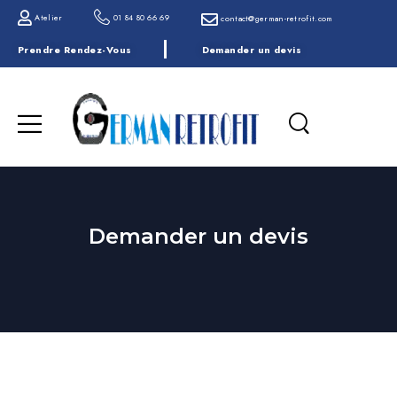
Atelier
01 84 80 66 69
contact@german-retrofit.com
Prendre Rendez-Vous
Demander un devis
Demander un devis