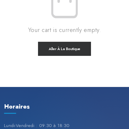
Your cart is currently empty.
Aller À La Boutique
Horaires
Lundi-Vendredi : 09:30 à 18:30