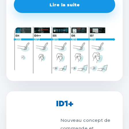
Lire la suite
ID1+
Nouveau concept de
commande et