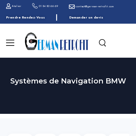
Atelier
01 84 80 66 69
contact@german-retrofit.com
Prendre Rendez-Vous
Demander un devis
Systèmes de Navigation BMW