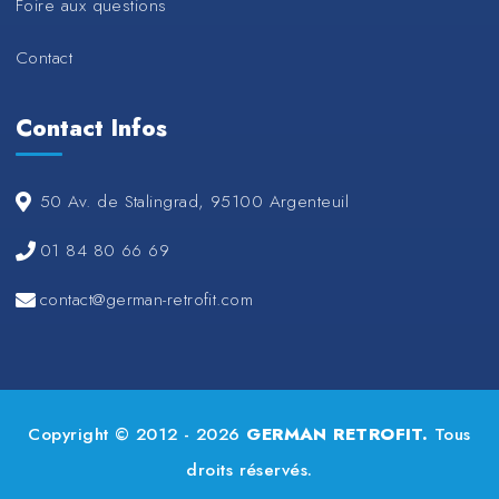
Foire aux questions
Contact
Contact Infos
50 Av. de Stalingrad, 95100 Argenteuil
01 84 80 66 69
contact@german-retrofit.com
Copyright © 2012 - 2026
GERMAN RETROFIT.
Tous
droits réservés.