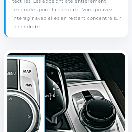
tactiles. Les apps ont été entièrement
repensées pour la conduite. Vous pouvez
interagir avec elles en restant concentré sur
la conduite.