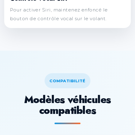
Pour activer Siri, maintenez enfoncé le
bouton de contrôle vocal sur le volant.
COMPATIBILITÉ
Modèles véhicules
compatibles