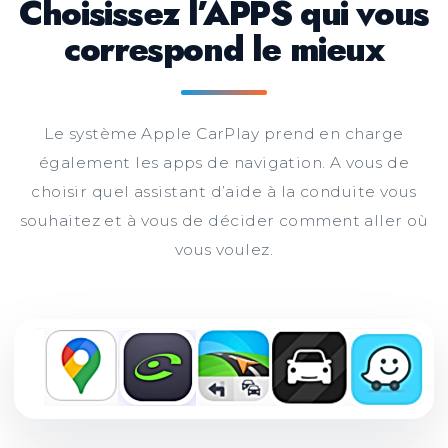
Choisissez l’APPS qui vous
correspond le mieux
Le système Apple CarPlay prend en charge
également les apps de navigation. A vous de
choisir quel assistant d’aide à la conduite vous
souhaitez et à vous de décider comment aller où
vous voulez.