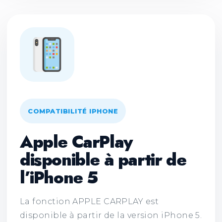
COMPATIBILITÉ IPHONE
Apple CarPlay
disponible à partir de
l’iPhone 5
La fonction APPLE CARPLAY est
disponible à partir de la version iPhone 5.