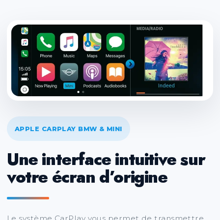
APPLE CARPLAY BMW & MINI
Une interface intuitive sur
votre écran d’origine
Le système CarPlay vous permet de transmettre