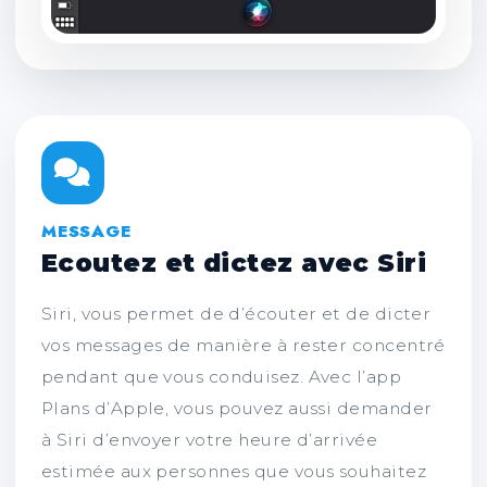
MESSAGE
Ecoutez et dictez avec Siri
Siri, vous permet de d’écouter et de dicter
vos messages de manière à rester concentré
pendant que vous conduisez. Avec l’app
Plans d’Apple, vous pouvez aussi demander
à Siri d’envoyer votre heure d’arrivée
estimée aux personnes que vous souhaitez