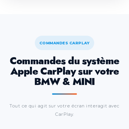
COMMANDES CARPLAY
Commandes du système
Apple CarPlay sur votre
BMW & MINI
Tout ce qui agit sur votre écran interagit avec
CarPlay.