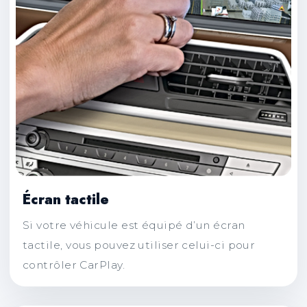
Écran tactile
Si votre véhicule est équipé d’un écran
tactile, vous pouvez utiliser celui-ci pour
contrôler CarPlay.