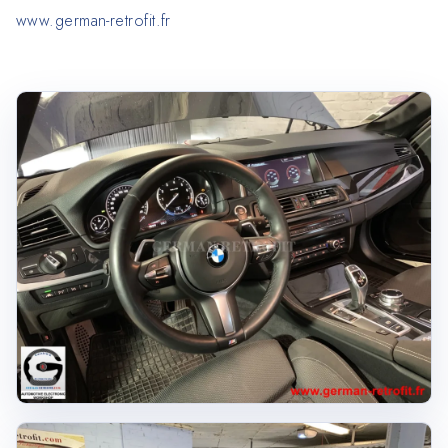
www.german-retrofit.fr