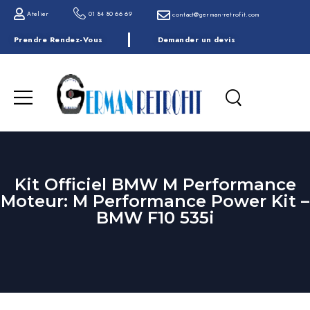
Atelier
01 84 80 66 69
contact@german-retrofit.com
Prendre Rendez-Vous
Demander un devis
Kit Officiel BMW M Performance
Moteur: M Performance Power Kit –
BMW F10 535i