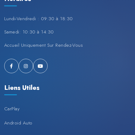
Lundi-Vendredi : 09:30 à 18:30
Samedi: 10:30 à 14:30
Accueil Uniquement Sur Rendez-Vous
Liens Utiles
CarPlay
Android Auto