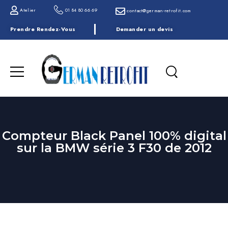
Atelier
01 84 80 66 69
contact@german-retrofit.com
Prendre Rendez-Vous
Demander un devis
Compteur Black Panel 100% digital
sur la BMW série 3 F30 de 2012