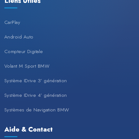
Liens Utiles
CarPlay
Android Auto
Compteur Digitale
Volant M Sport BMW
Système IDrive 3’ génération
Système IDrive 4’ génération
Systèmes de Navigation BMW
Aide & Contact