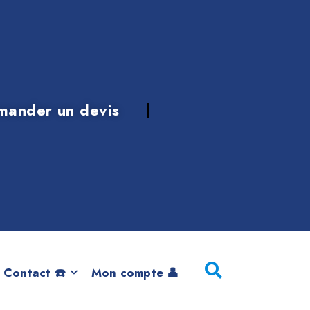
mander un devis
 2014
 Contact ☎️
Mon compte 👤