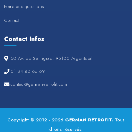
Foire aux questions
Contact
Contact Infos
50 Av. de Stalingrad, 95100 Argenteuil
01 84 80 66 69
contact@german-retrofit.com
Copyright © 2012 - 2026
GERMAN RETROFIT.
Tous
droits réservés.