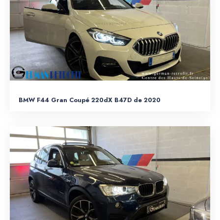
BMW F44 Gran Coupé 220dX B47D de 2020