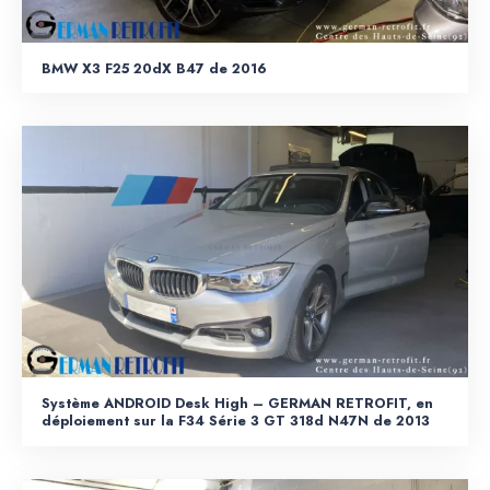
BMW X3 F25 20dX B47 de 2016
Système ANDROID Desk High – GERMAN RETROFIT, en
déploiement sur la F34 Série 3 GT 318d N47N de 2013