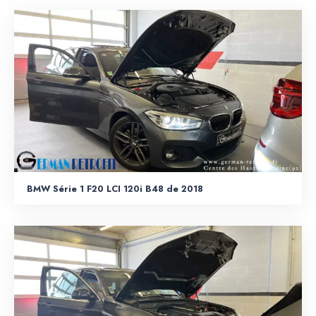
BMW Série 1 F20 LCI 120i B48 de 2018