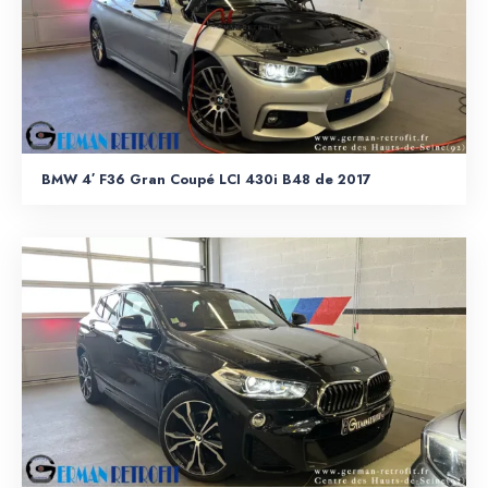
BMW 4′ F36 Gran Coupé LCI 430i B48 de 2017