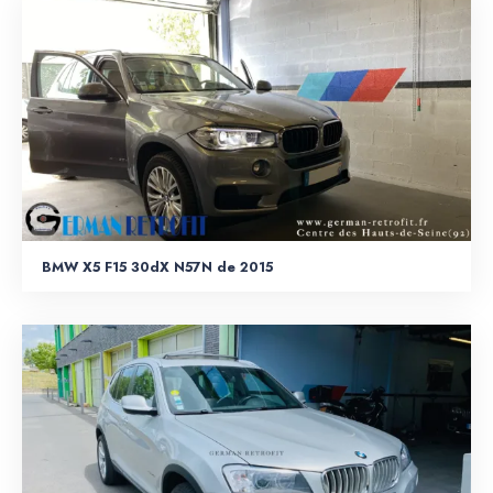
BMW X5 F15 30dX N57N de 2015