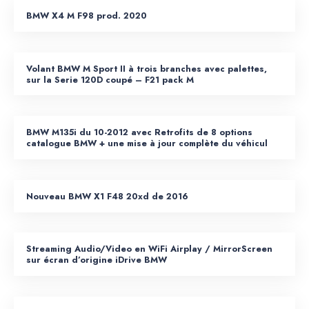
BMW X4 M F98 prod. 2020
Volant BMW M Sport II à trois branches avec palettes,
sur la Serie 120D coupé – F21 pack M
BMW M135i du 10-2012 avec Retrofits de 8 options
catalogue BMW + une mise à jour complète du véhicul
Nouveau BMW X1 F48 20xd de 2016
Streaming Audio/Video en WiFi Airplay / MirrorScreen
sur écran d’origine iDrive BMW