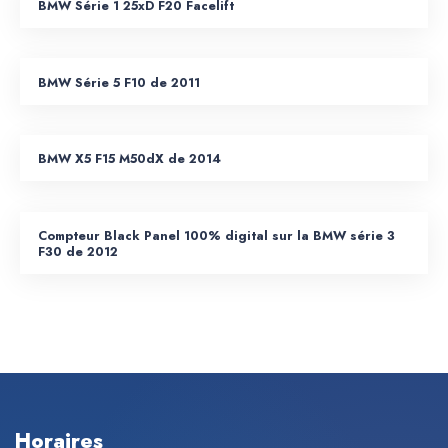
BMW Série 1 25xD F20 Facelift
BMW Série 5 F10 de 2011
BMW X5 F15 M50dX de 2014
Compteur Black Panel 100% digital sur la BMW série 3
F30 de 2012
Horaires