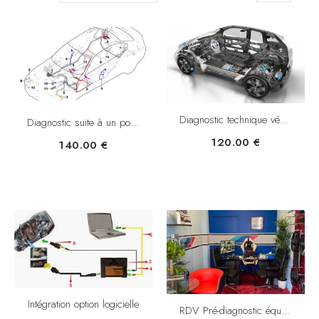
Diagnostic technique véhicules BMW-MINI
Diagnostic suite à un post-équipement
120.00
€
140.00
€
Intégration option logicielle
RDV Pré-diagnostic équipements véhicule