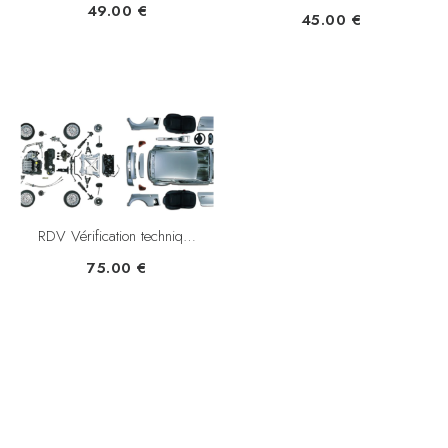
49.00
€
45.00
€
RDV Vérification technique pièces
75.00
€