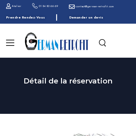
Atelier
01 84 80 66 69
contact@german-retrofit.com
Prendre Rendez-Vous
Demander un devis
Détail de la réservation