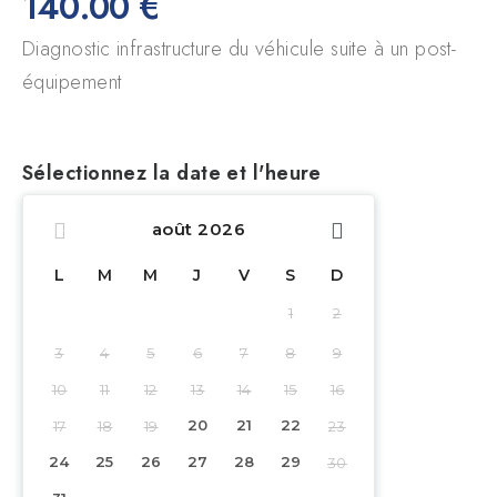
140.00
€
Diagnostic infrastructure du véhicule suite à un post-
équipement
Sélectionnez la date et l'heure
août
2026
L
M
M
J
V
S
D
1
2
3
4
5
6
7
8
9
10
11
12
13
14
15
16
17
18
19
20
21
22
23
24
25
26
27
28
29
30