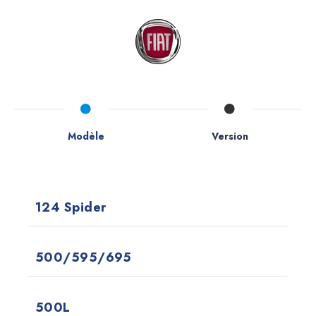
Modèle
Version
124 Spider
500/595/695
500L