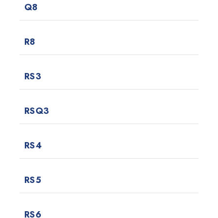
Q8
R8
RS3
RSQ3
RS4
RS5
RS6