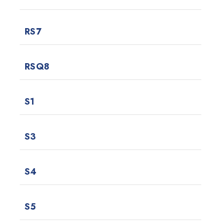
RS7
RSQ8
S1
S3
S4
S5