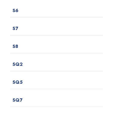
S6
S7
S8
SQ2
SQ5
SQ7