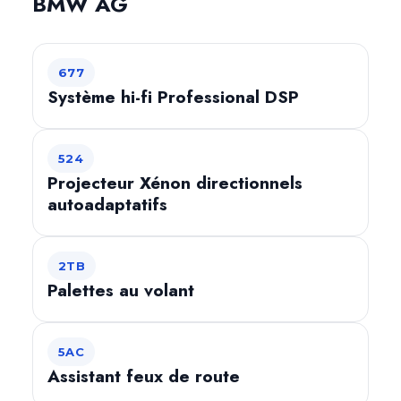
BMW AG
677
Système hi-fi Professional DSP
524
Projecteur Xénon directionnels
autoadaptatifs
2TB
Palettes au volant
5AC
Assistant feux de route