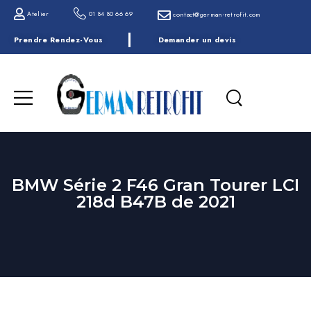
Atelier
01 84 80 66 69
contact@german-retrofit.com
Prendre Rendez-Vous
Demander un devis
BMW Série 2 F46 Gran Tourer LCI
218d B47B de 2021