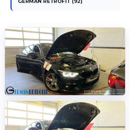
GERMAN RETROFIT (92)
.