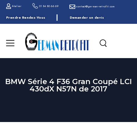
Atelier
01 84 80 66 69
contact@german-retrofit.com
Prendre Rendez-Vous
Demander un devis
BMW Série 4 F36 Gran Coupé LCI
430dX N57N de 2017