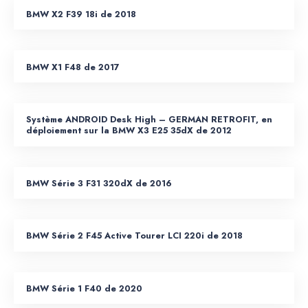
BMW X2 F39 18i de 2018
BMW X1 F48 de 2017
Système ANDROID Desk High – GERMAN RETROFIT, en
déploiement sur la BMW X3 E25 35dX de 2012
BMW Série 3 F31 320dX de 2016
BMW Série 2 F45 Active Tourer LCI 220i de 2018
BMW Série 1 F40 de 2020