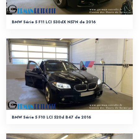
BMW Série 5 F11 LCI 530dX N57N de 2016
BMW Série 5 F10 LCI 520d B47 de 2016