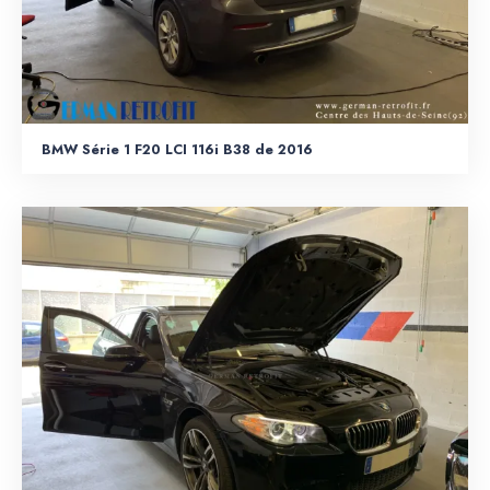
BMW Série 1 F20 LCI 116i B38 de 2016