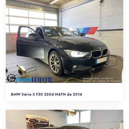
BMW Série 3 F30 320d N47N de 2014