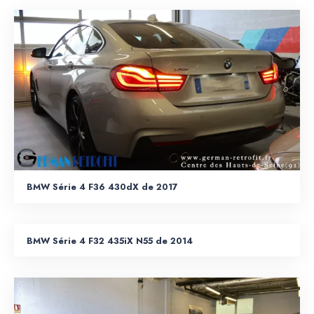
BMW Série 4 F36 430dX de 2017
BMW Série 4 F32 435iX N55 de 2014