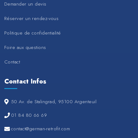
Demander un devis
Réserver un rendez-vous
Politique de confidentialité
Foire aux questions
Contact
Contact Infos
50 Av. de Stalingrad, 95100 Argenteuil
01 84 80 66 69
contact@german-retrofit.com