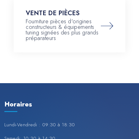
VENTE DE PIÈCES
Fourniture pièces d'origines
constructeurs & équipements
tuning signées des plus grands
préparateurs
Horaires
Lundi-Vendredi : 09:30 à 18:30
Samedi: 10:30 à 14:30