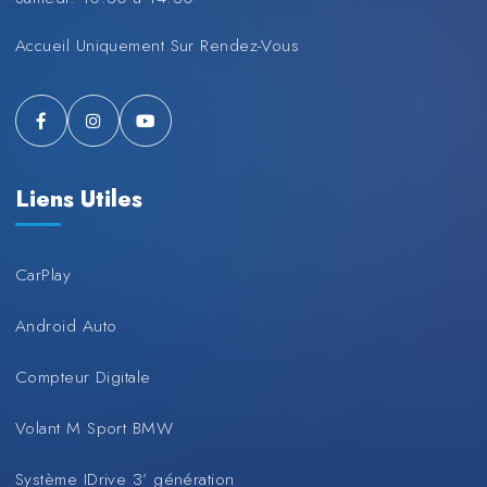
Accueil Uniquement Sur Rendez-Vous
Liens Utiles
CarPlay
Android Auto
Compteur Digitale
Volant M Sport BMW
Système IDrive 3’ génération