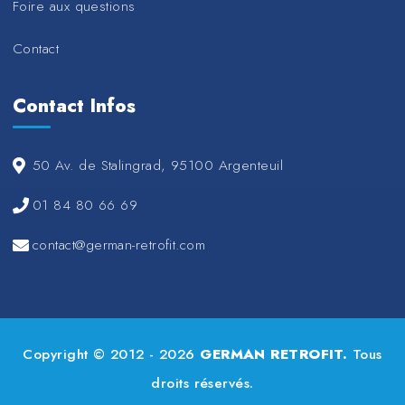
Foire aux questions
Contact
Contact Infos
50 Av. de Stalingrad, 95100 Argenteuil
01 84 80 66 69
contact@german-retrofit.com
Copyright © 2012 - 2026
GERMAN RETROFIT.
Tous
droits réservés.