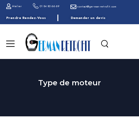
Atelier
01 84 80 66 69
contact@german-retrofit.com
Prendre Rendez-Vous
Demander un devis
Type de moteur