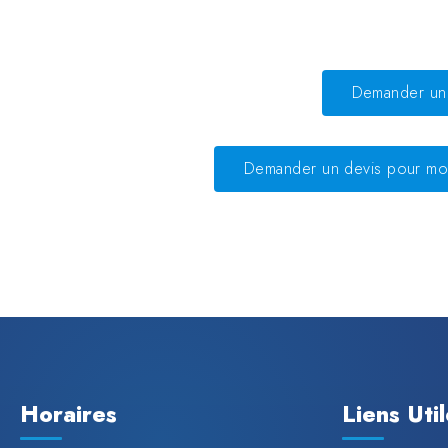
Demander un 
Demander un devis pour mo
Horaires
Liens Uti