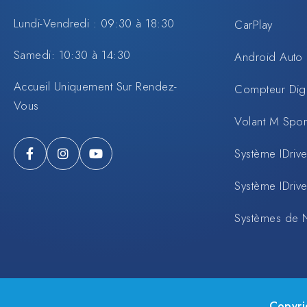
Lundi-Vendredi : 09:30 à 18:30
CarPlay
Samedi: 10:30 à 14:30
Android Auto
Accueil Uniquement Sur Rendez-
Compteur Digi
Vous
Volant M Spo
Système IDrive
Système IDrive
Systèmes de 
Copyri