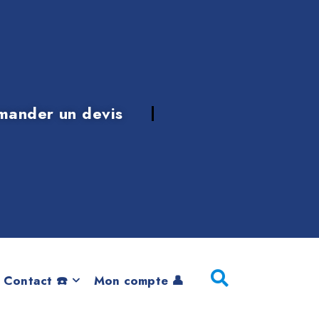
mander un devis
 ACTIVE
 Contact ☎️
Mon compte 👤