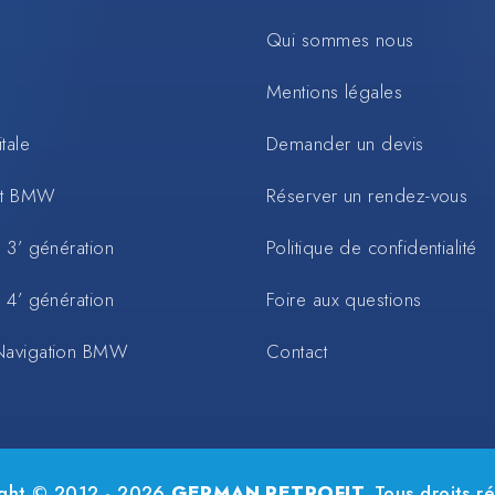
Qui sommes nous
Mentions légales
tale
Demander un devis
rt BMW
Réserver un rendez-vous
 3’ génération
Politique de confidentialité
 4’ génération
Foire aux questions
Navigation BMW
Contact
ght © 2012 - 2026
GERMAN RETROFIT.
Tous droits ré