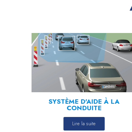
ENT
SYSTÈME D'AIDE À LA
CONDUITE
Lire la suite