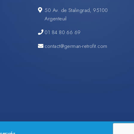
50 Av. de Stalingrad, 95100
Argenteuil
01 84 80 66 69
contact@german-retrofit.com
servés.