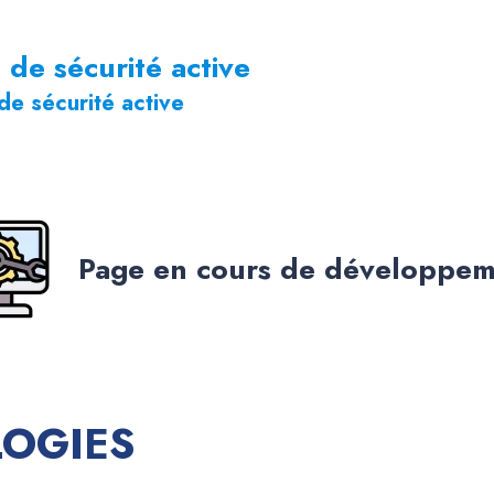
de sécurité active
e sécurité active
Page en cours de développe
LOGIES