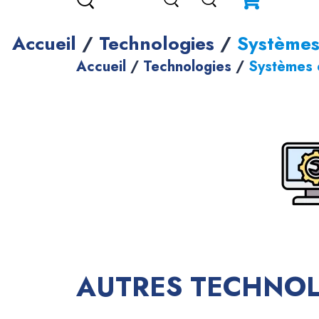
Accueil
/
Technologies
/
Systèmes 
Accueil
/
Technologies
/
Systèmes d
AUTRES TECHNO