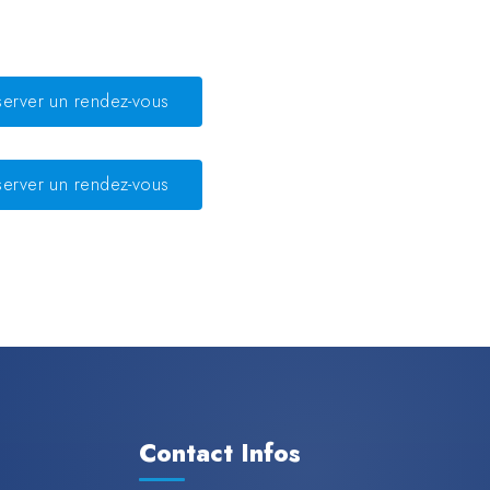
server un rendez-vous
server un rendez-vous
Contact Infos