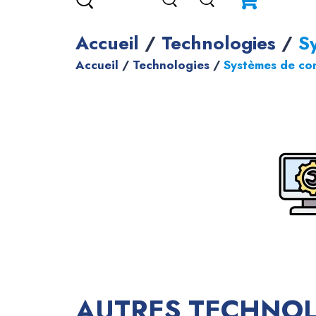
Accueil
/
Technologies
/
S
Accueil
/
Technologies
/
Systèmes de co
AUTRES TECHNO