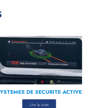
S
YSTEMES DE SECURITE ACTIVE
Lire la suite