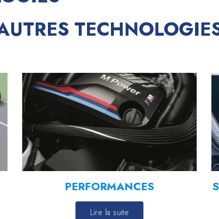
AUTRES TECHNOLOGIE
PERFORMANCES
S
Lire la suite