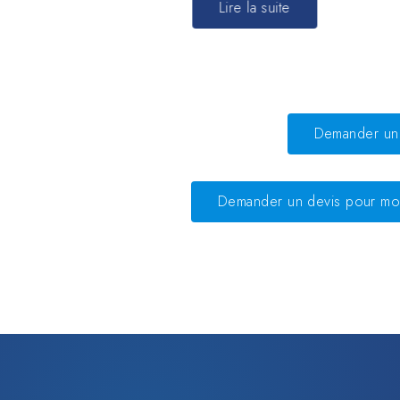
Lire la suite
Demander un 
Demander un devis pour mo