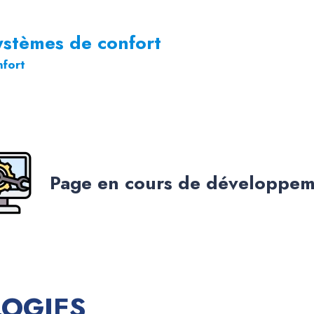
ystèmes de confort
nfort
Page en cours de développe
LOGIES