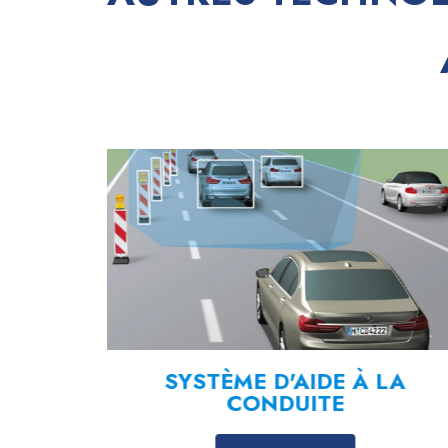
ENT
SYSTÈME D'AIDE À LA
CONDUITE