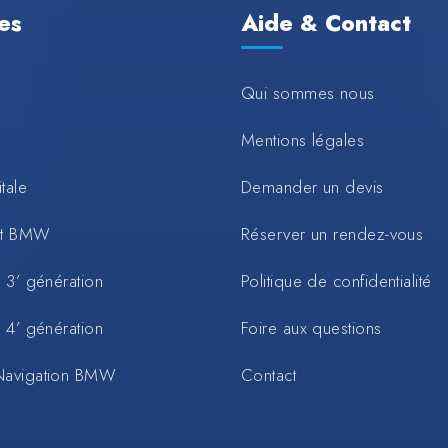
les
Aide & Contact
Qui sommes nous
Mentions légales
tale
Demander un devis
rt BMW
Réserver un rendez-vous
 3’ génération
Politique de confidentialité
 4’ génération
Foire aux questions
Navigation BMW
Contact