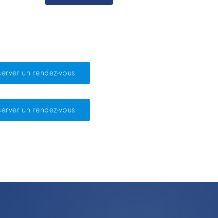
server un rendez-vous
server un rendez-vous