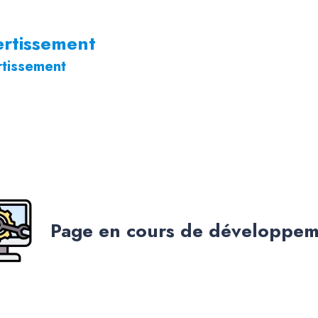
ertissement
rtissement
Page en cours de développe