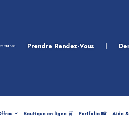
Prendre Rendez-Vous
De
etrofit.com
FOS DIVERTISSEM
ffres
Boutique en ligne 🛒
Portfolio 📸
Aide &