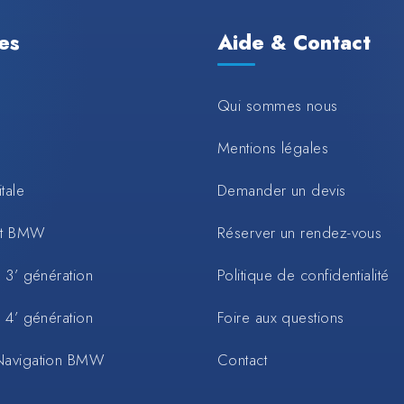
les
Aide & Contact
Qui sommes nous
Mentions légales
tale
Demander un devis
rt BMW
Réserver un rendez-vous
 3’ génération
Politique de confidentialité
 4’ génération
Foire aux questions
Navigation BMW
Contact