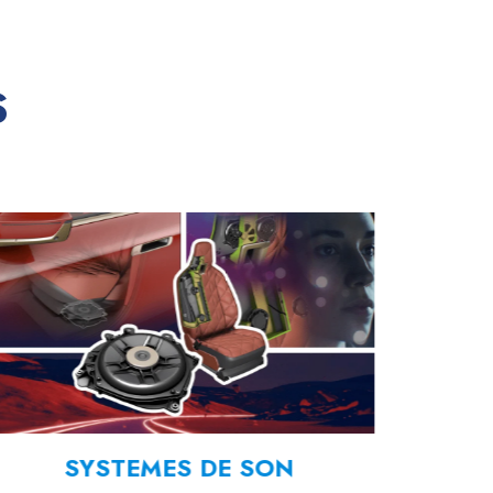
S
SYSTEMES DE SON
COMP