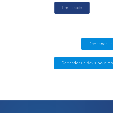
Lire la suite
Demander un 
Demander un devis pour mo