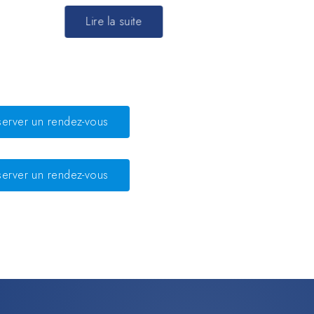
Lire la suite
server un rendez-vous
server un rendez-vous