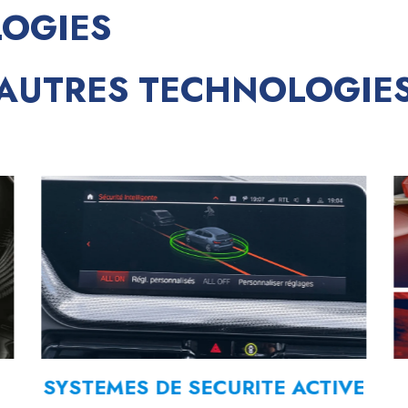
LOGIES
AUTRES TECHNOLOGIE
SYSTEMES DE SECURITE ACTIVE