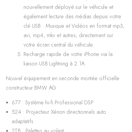
nouvellement déployé sur le véhicule et
également lecture des médias depuis votre
clé USB : Musique et Vidéos en format mp3,
avi, mp4, mkv et autres, directement sur
votre écran central du véhicule.
Recharge rapide de votre iPhone via la
liaison USB Lightning à 2.1A.
Nouvel équipement en seconde montée officielle
constructeur BMW AG :
677 : Système hi-fi Professional DSP
524 : Projecteur Xénon directionnels auto
adaptatifs
2TB : Palettes au volant