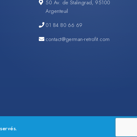
50 Av. de Stalingrad, 95100
Argenteuil
01 84 80 66 69
contact@german-retrofit.com
servés.