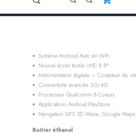
Système Android Auto en WiFi
Nouvel écran tactile UHD 8.8″
Instrumentation digitale – Compteur de vi
Connectivité avancée 3G/4G
Processeur Qualcomm 8-Coeurs
Applications Android PlayStore
Navigation GPS 3D Waze, Google Maps,
Boitier éthanol