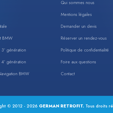
Qui sommes nous
Mentions légales
tale
Demander un devis
rt BMW
Réserver un rendez-vous
 3’ génération
Politique de confidentialité
 4’ génération
Foire aux questions
Navigation BMW
Contact
ght © 2012 - 2026
GERMAN RETROFIT.
Tous droits ré