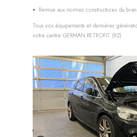
Remise aux normes constructrices du bran
Tous vos équipements et dernières génératio
votre centre GERMAN RETROFIT (92)