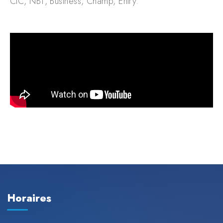
CIC, NBT, Business, Champ, Entry.
Horaires