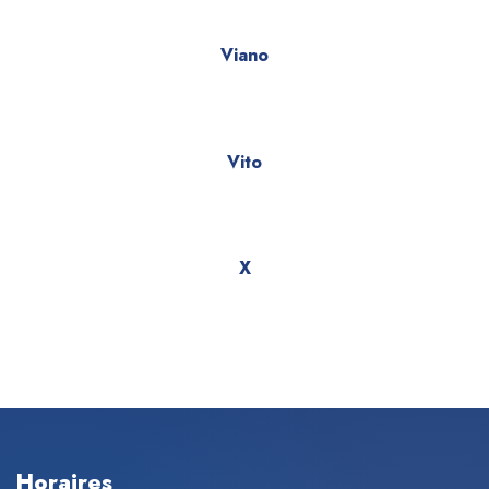
Viano
Vito
X
Horaires