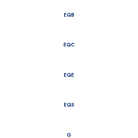
EQB
EQC
EQE
EQS
G