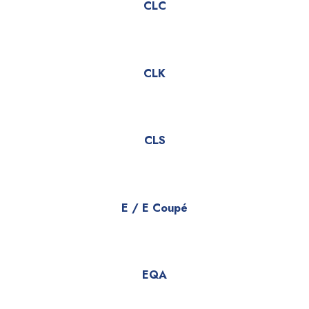
CLC
CLK
CLS
E / E Coupé
EQA