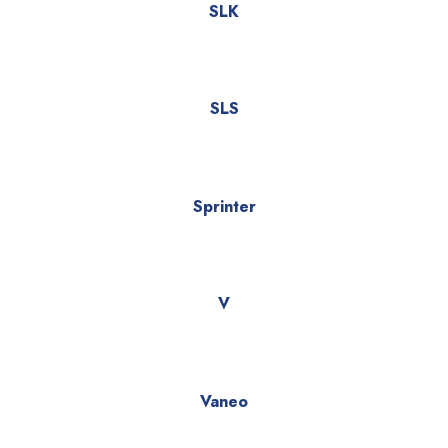
SLK
SLS
Sprinter
V
Vaneo