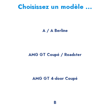
Choisissez un modèle ...
A / A Berline
AMG GT Coupé / Roadster
AMG GT 4-door Coupé
B