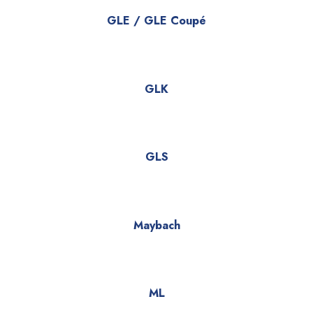
GLE / GLE Coupé
GLK
GLS
Maybach
ML