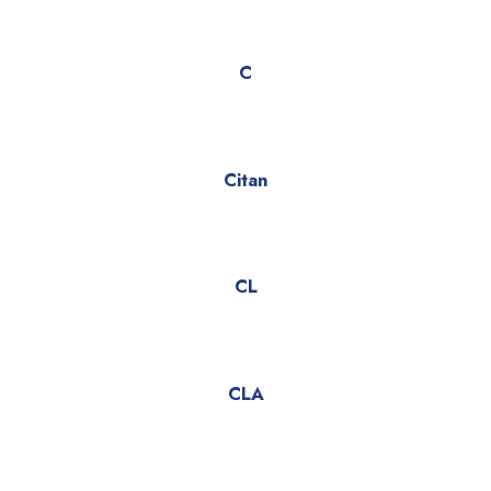
C
Citan
CL
CLA