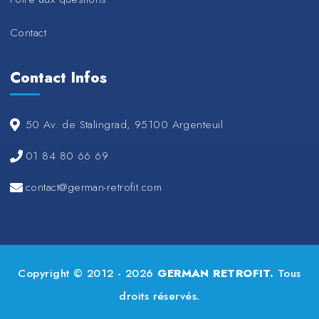
Contact
Contact Infos
50 Av. de Stalingrad, 95100 Argenteuil
01 84 80 66 69
contact@german-retrofit.com
Copyright © 2012 - 2026
GERMAN RETROFIT.
Tous
droits réservés.