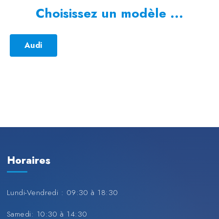
Choisissez un modèle ...
Audi
Horaires
Lundi-Vendredi : 09:30 à 18:30
Samedi: 10:30 à 14:30