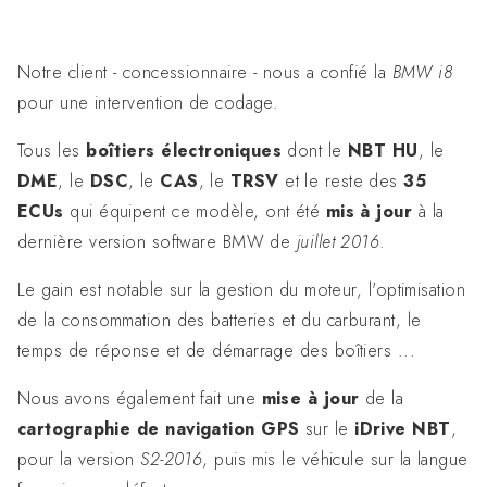
Notre client - concessionnaire - nous a confié la
BMW i8
pour une intervention de codage.
Tous les
boîtiers électroniques
dont le
NBT HU
, le
DME
, le
DSC
, le
CAS
, le
TRSV
et le reste des
35
ECUs
qui équipent ce modèle, ont été
mis à jour
à la
dernière version software BMW de
juillet 2016
.
Le gain est notable sur la gestion du moteur, l'optimisation
de la consommation des batteries et du carburant, le
temps de réponse et de démarrage des boîtiers ...
Nous avons également fait une
mise à jour
de la
cartographie de navigation GPS
sur le
iDrive NBT
,
pour la version
S2-2016
, puis mis le véhicule sur la langue