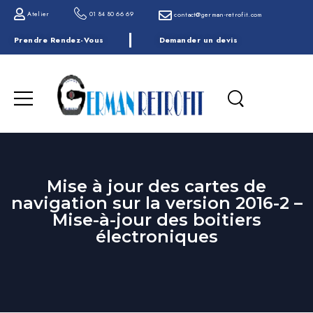
Atelier
01 84 80 66 69
contact@german-retrofit.com
Prendre Rendez-Vous
Demander un devis
Mise à jour des cartes de
navigation sur la version 2016-2 –
Mise-à-jour des boitiers
électroniques