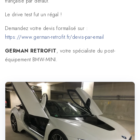
française par défaut.
Le drive test fut un régal !
Demandez votre devis formalisé sur :
https://www.german-retrofit.fr/devis-par-email
GERMAN RETROFIT
, votre spécialiste du post-
équipement BMW-MINI.