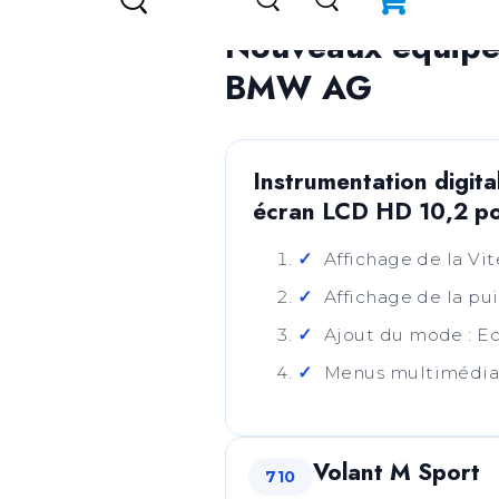
Nouveaux équipem
BMW AG
Instrumentation digit
écran LCD HD 10,2 po
Affichage de la Vi
Affichage de la p
Ajout du mode : Ec
Menus multimédias
Volant M Sport
710