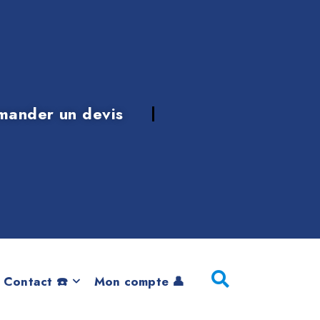
mander un devis
 de 2014
 Contact ☎️
Mon compte 👤