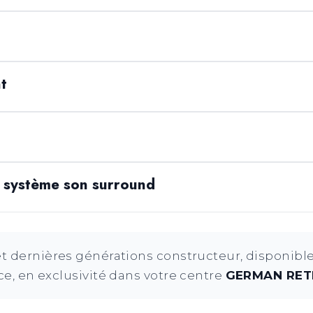
nt
système son surround
 dernières générations constructeur, disponible
e, en exclusivité dans votre centre
GERMAN RETR