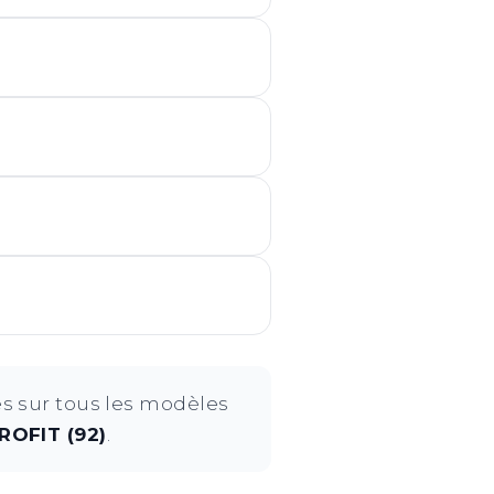
s sur tous les modèles
OFIT (92)
.