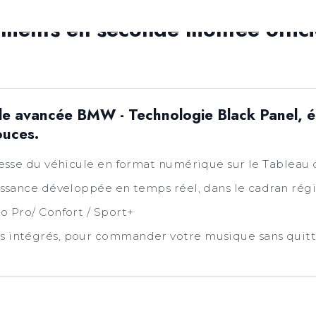
ents en seconde montée officie
ale avancée BMW - Technologie Black Panel, 
uces.
tesse du véhicule en format numérique sur le Tableau
uissance développée en temps réel, dans le cadran ré
o Pro/ Confort / Sport+
 intégrés, pour commander votre musique sans quitte