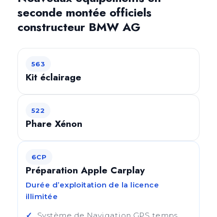
seconde montée officiels
constructeur BMW AG
563
Kit éclairage
522
Phare Xénon
6CP
Préparation Apple Carplay
Durée d’exploitation de la licence
illimitée
Système de Navigation GPS temps