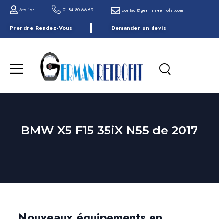
Atelier
01 84 80 66 69
contact@german-retrofit.com
Prendre Rendez-Vous
Demander un devis
BMW X5 F15 35iX N55 de 2017
Nouveaux équipements en