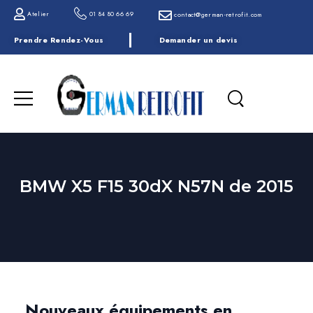
Atelier
01 84 80 66 69
contact@german-retrofit.com
Prendre Rendez-Vous
Demander un devis
BMW X5 F15 30dX N57N de 2015
Nouveaux équipements en