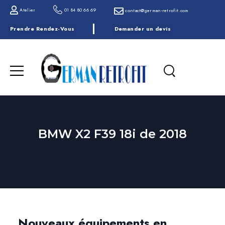
Atelier
01 84 80 66 69
contact@german-retrofit.com
Prendre Rendez-Vous
Demander un devis
BMW X2 F39 18i de 2018
Nouveaux équipements en