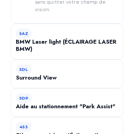
sans quitter votre champ de
vision.
5AZ
BMW Laser light (ÉCLAIRAGE LASER
BMW)
5DL
Surround View
5DP
Aide au stationnement "Park Assist"
453