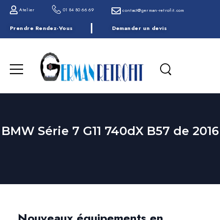
Atelier
01 84 80 66 69
contact@german-retrofit.com
Prendre Rendez-Vous
Demander un devis
BMW Série 7 G11 740dX B57 de 2016
Nouveaux équipements en