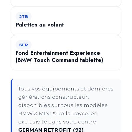
2TB
Palettes au volant
6FR
Fond Entertainment Experience
(BMW Touch Command tablette)
Tous vos équipements et dernières
générations constructeur,
disponibles sur tous les modèles
BMW & MINI & Rolls-Royce, en
exclusivité dans votre centre
GERMAN RETROFIT (92)
.