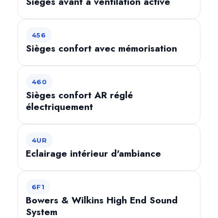
Sièges avant à ventilation active
456
Sièges confort avec mémorisation
460
Sièges confort AR réglé
électriquement
4UR
Eclairage intérieur d'ambiance
6F1
Bowers & Wilkins High End Sound
System