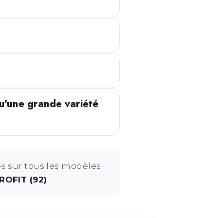
u'une grande variété
s sur tous les modèles
OFIT (92)
.