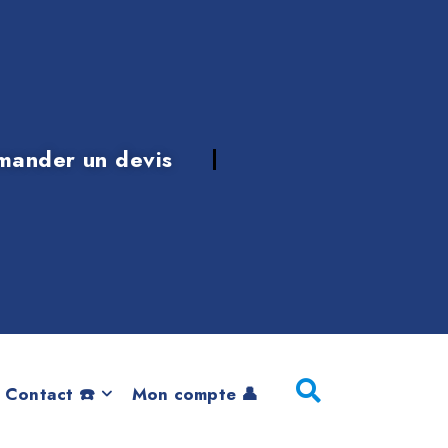
mander un devis
e 2019
 Contact ☎️
Mon compte 👤