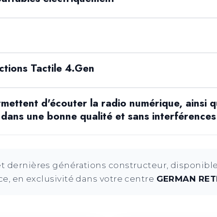
ctions Tactile 4.Gen
ettent d'écouter la radio numérique, ainsi q
ans une bonne qualité et sans interférences
 dernières générations constructeur, disponible
e, en exclusivité dans votre centre
GERMAN RETR