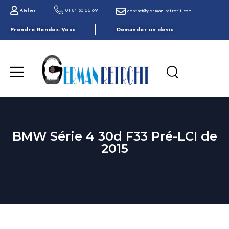
Atelier
01 84 80 66 69
contact@german-retrofit.com
Prendre Rendez-Vous
Demander un devis
BMW Série 4 30d F33 Pré-LCI de
2015