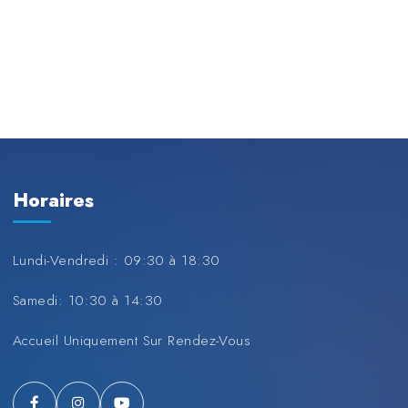
Horaires
Lundi-Vendredi : 09:30 à 18:30
Samedi: 10:30 à 14:30
Accueil Uniquement Sur Rendez-Vous