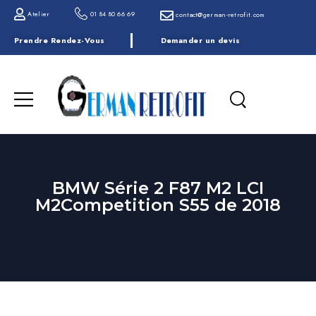
Atelier
01 84 80 66 69
contact@german-retrofit.com
Prendre Rendez-Vous
Demander un devis
BMW Série 2 F87 M2 LCI
M2Competition S55 de 2018