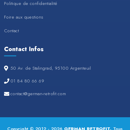
Politique de confidentialité
Foire aux questions
Contact
Contact Infos
50 Av. de Stalingrad, 95100 Argenteuil
01 84 80 66 69
contact@german-retrofit.com
Copyright © 2012 - 2026
GERMAN RETROFIT.
Tous