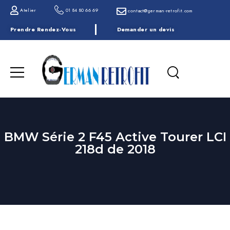
Atelier
01 84 80 66 69
contact@german-retrofit.com
Prendre Rendez-Vous
Demander un devis
BMW Série 2 F45 Active Tourer LCI
218d de 2018