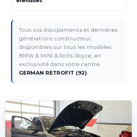
étendues
Tous vos équipements et dernières
générations constructeur,
disponibles sur tous les modèles
BMW & MINI & Rolls-Royce, en
exclusivité dans votre centre
GERMAN RETROFIT (92)
.