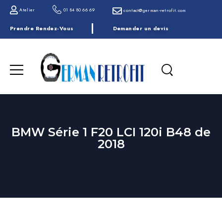
Atelier
01 84 80 66 69
contact@german-retrofit.com
Prendre Rendez-Vous
Demander un devis
BMW Série 1 F20 LCI 120i B48 de
2018