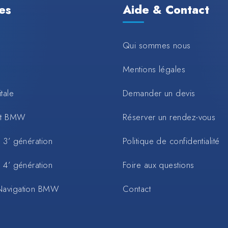
les
Aide & Contact
Qui sommes nous
Mentions légales
tale
Demander un devis
rt BMW
Réserver un rendez-vous
 3’ génération
Politique de confidentialité
 4’ génération
Foire aux questions
Navigation BMW
Contact