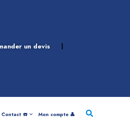
mander un devis
 Contact ☎️
Mon compte 👤