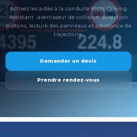
Activez les aides à la conduite BMW Driving
Assistant : avertisseur de collision, détection
piétons, lecture des panneaux et assistance de
trajectoire.
Demander un devis
Prendre rendez-vous