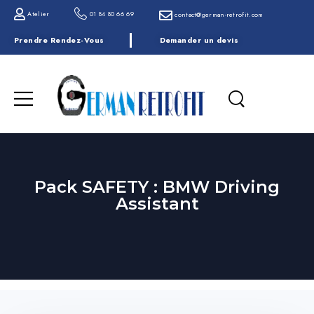
Atelier
01 84 80 66 69
contact@german-retrofit.com
Prendre Rendez-Vous
Demander un devis
Pack SAFETY : BMW Driving
Assistant