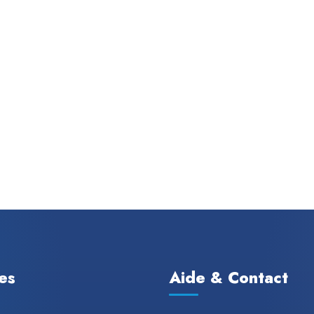
les
Aide & Contact