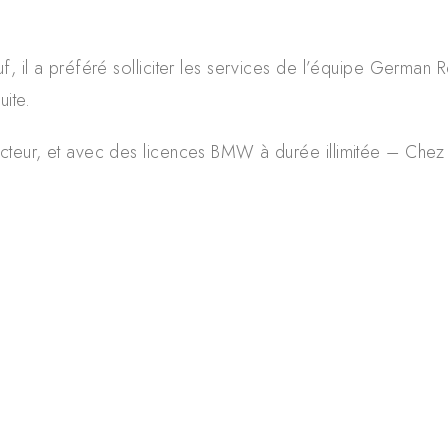
 il a préféré solliciter les services de l’équipe German Re
uite.
cteur, et avec des licences BMW à durée illimitée – Chez