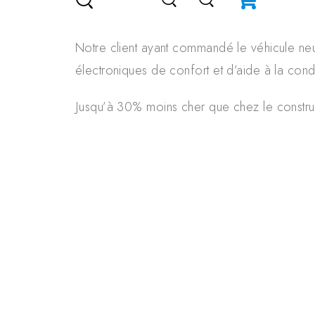
constructeur.
Notre client ayant commandé le véhicule neuf,
électroniques de confort et d’aide à la cond
Jusqu’à 30% moins cher que chez le constru