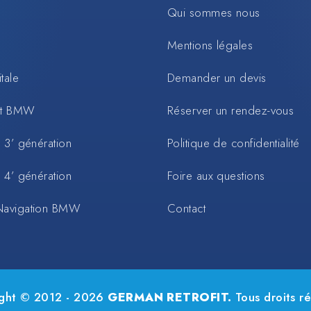
Qui sommes nous
Mentions légales
tale
Demander un devis
rt BMW
Réserver un rendez-vous
 3’ génération
Politique de confidentialité
 4’ génération
Foire aux questions
Navigation BMW
Contact
ght © 2012 - 2026
GERMAN RETROFIT.
Tous droits ré