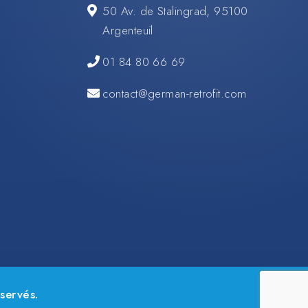
50 Av. de Stalingrad, 95100
Argenteuil
01 84 80 66 69
contact@german-retrofit.com
servés.