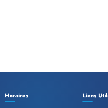
Horaires
Liens Uti