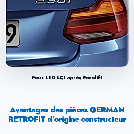
Feux LED LCI après Facelift
Avantages des pièces GERMAN
RETROFIT d’origine constructeur