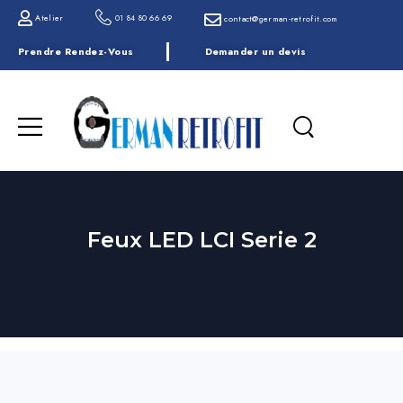
Atelier
01 84 80 66 69
contact@german-retrofit.com
Prendre Rendez-Vous
Demander un devis
Feux LED LCI Serie 2