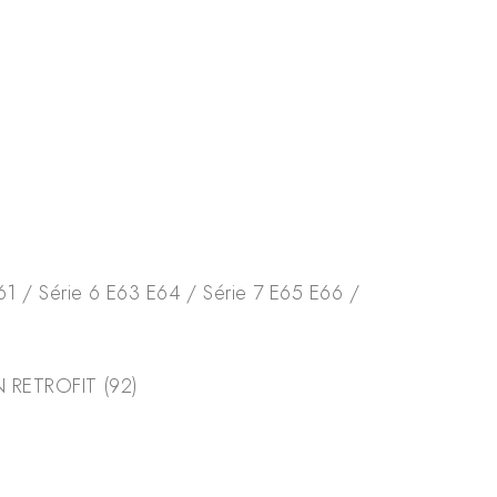
s
61 / Série 6 E63 E64 / Série 7 E65 E66 /
AN RETROFIT (92)