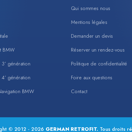
Qui sommes nous
Mentions légales
tale
Demander un devis
rt BMW
Réserver un rendez-vous
 3’ génération
Politique de confidentialité
 4’ génération
Foire aux questions
Navigation BMW
Contact
ght © 2012 - 2026
GERMAN RETROFIT.
Tous droits ré