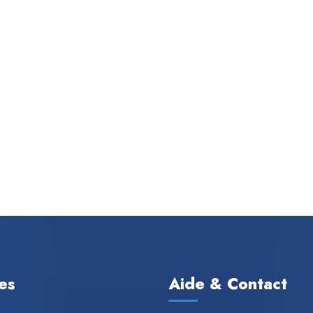
les
Aide & Contact