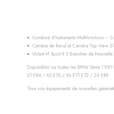
Combiné d’Instruments Multifonctions – 
Caméra de Recul et Caméra Top View 270°
Volant M Sport II 3 Branches de Nouvelle
Disponibles sur toutes les BMW Série 1 E8
X1 E84 / X5 E70 / X6 E71 E72 / Z4 E89
Tous vos équipements de nouvelles générati