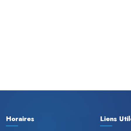
Horaires
Liens Uti