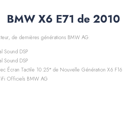
BMW X6 E71 de 2010
teur, de dernières générations BMW AG:
al Sound DSP
al Sound DSP
c Écran Tactile 10.25″ de Nouvelle Génération X6 F16
iFi Officiels BMW AG