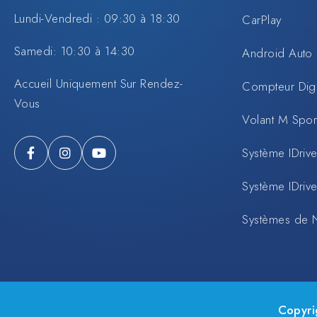
Lundi-Vendredi : 09:30 à 18:30
CarPlay
Samedi: 10:30 à 14:30
Android Auto
Accueil Uniquement Sur Rendez-
Compteur Digi
Vous
Volant M Spo
Système IDrive
Système IDrive
Systèmes de 
Copyri