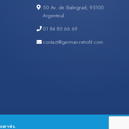
50 Av. de Stalingrad, 95100
Argenteuil
01 84 80 66 69
contact@german-retrofit.com
servés.