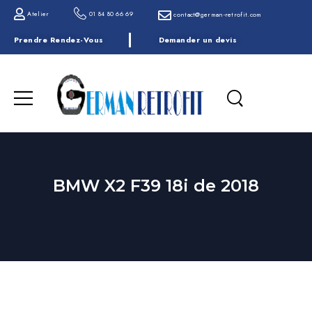
Atelier
01 84 80 66 69
contact@german-retrofit.com
Prendre Rendez-Vous
Demander un devis
BMW X2 F39 18i de 2018